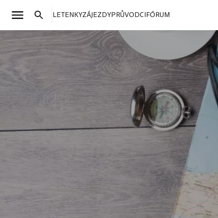
LETENKY
ZÁJEZDY
PRŮVODCI
FÓRUM