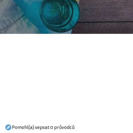
Pomohl(a) sepsat 0 průvodců