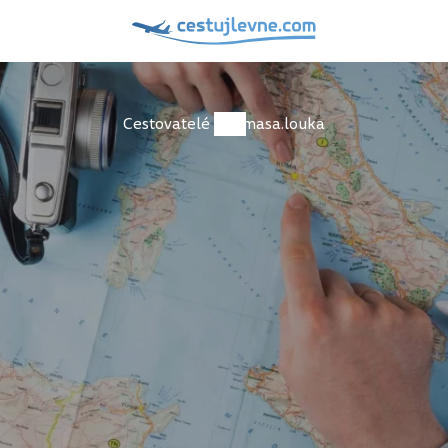
Cestovatelé
masa.louka