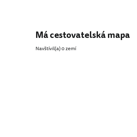
Má cestovatelská mapa
Navštívil(a) 0 zemí