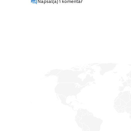
Napsal(a) 1 komentář