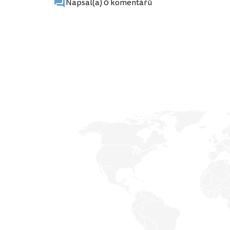
Napsal(a) 0 komentářů