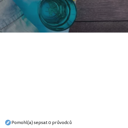
Pomohl(a) sepsat 0 průvodců