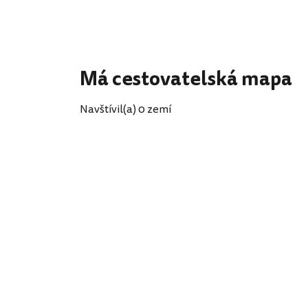
Má cestovatelská mapa
Navštívil(a) 0 zemí