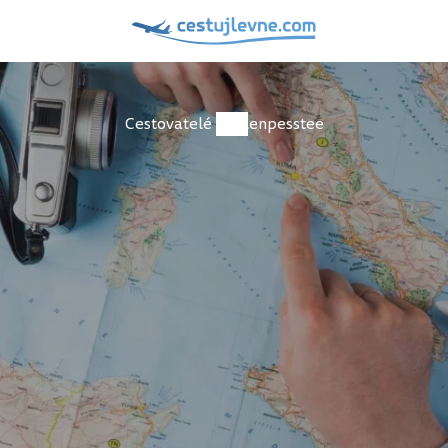
Cestovatelé
lenpesstee