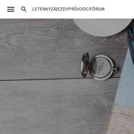
LETENKY
ZÁJEZDY
PRŮVODCI
FÓRUM