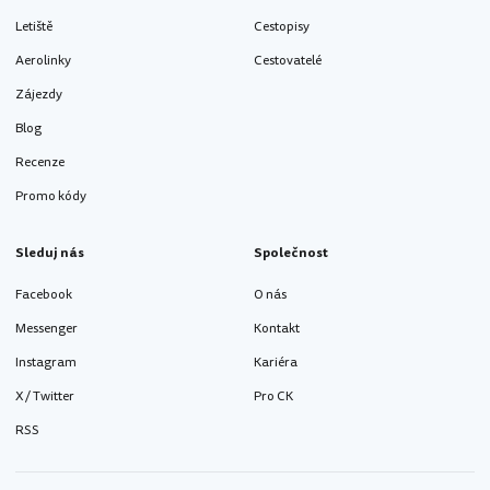
Letiště
Cestopisy
Aerolinky
Cestovatelé
Zájezdy
Blog
Recenze
Promo kódy
Sleduj nás
Společnost
Facebook
O nás
Messenger
Kontakt
Instagram
Kariéra
X / Twitter
Pro CK
RSS