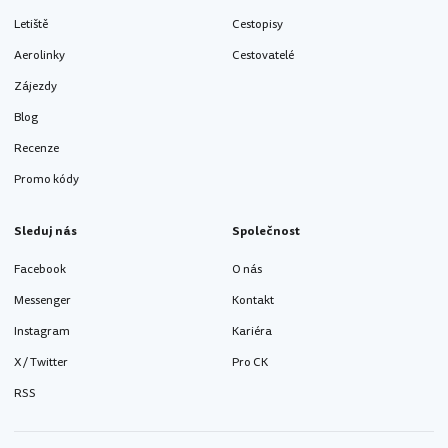
Letiště
Cestopisy
Aerolinky
Cestovatelé
Zájezdy
Blog
Recenze
Promo kódy
Sleduj nás
Společnost
Facebook
O nás
Messenger
Kontakt
Instagram
Kariéra
X / Twitter
Pro CK
RSS