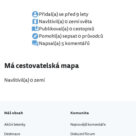
Přidal(a) se před 9 lety
Navštívil(a) 0 zemí světa
Publikoval(a) 0 cestopisů
Pomohl(a) sepsat 0 průvodců
Napsal(a) 5 komentářů
Má cestovatelská mapa
Navštívil(a) 0 zemí
Náš obsah
Komunita
Akční letenky
Nejnovější komentáře
Destinace
Diskuzní fórum