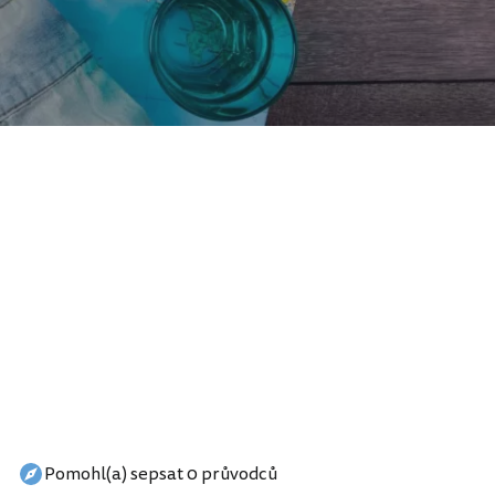
Pomohl(a) sepsat 0 průvodců