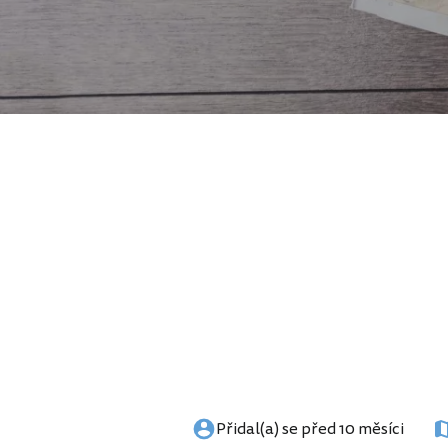
Přidal(a) se před 10 měsíci