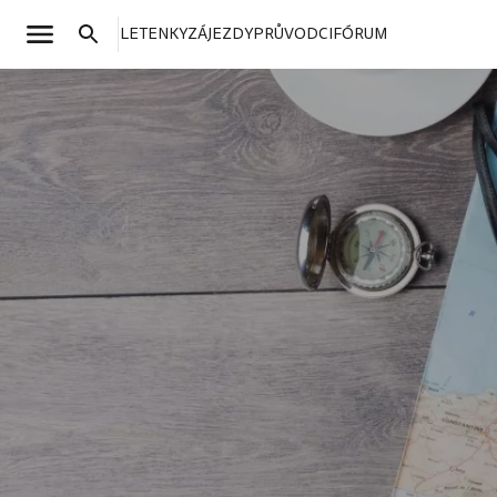
LETENKY
ZÁJEZDY
PRŮVODCI
FÓRUM