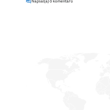
Napsal(a) 0 komentářů