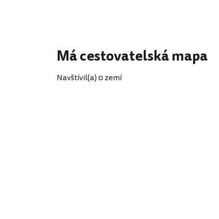
Má cestovatelská mapa
Navštívil(a) 0 zemí