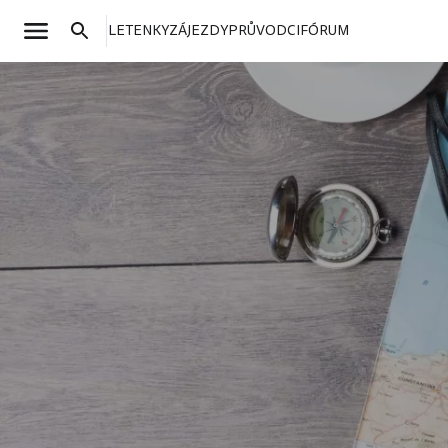
LETENKY
ZÁJEZDY
PRŮVODCI
FÓRUM