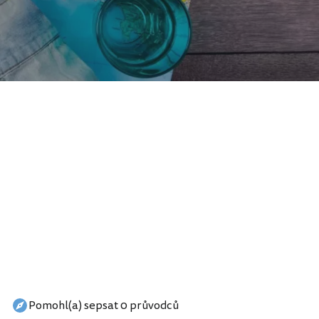
Pomohl(a) sepsat 0 průvodců