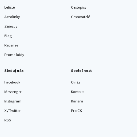
Letiště
Cestopisy
Aerolinky
Cestovatelé
Zájezdy
Blog
Recenze
Promo kódy
Sleduj nás
Společnost
Facebook
O nás
Messenger
Kontakt
Instagram
Kariéra
X / Twitter
Pro CK
RSS