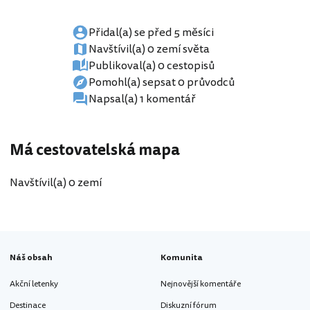
Přidal(a) se před 5 měsíci
Navštívil(a) 0 zemí světa
Publikoval(a) 0 cestopisů
Pomohl(a) sepsat 0 průvodců
Napsal(a) 1 komentář
Má cestovatelská mapa
Navštívil(a) 0 zemí
Náš obsah
Komunita
Akční letenky
Nejnovější komentáře
Destinace
Diskuzní fórum