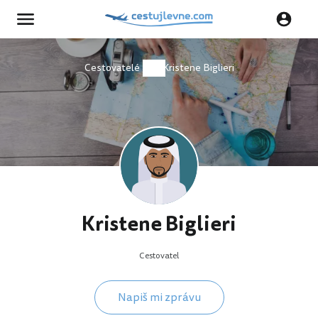
Cestovatelé
Kristene Biglieri
Kristene Biglieri
Cestovatel
Napiš mi zprávu