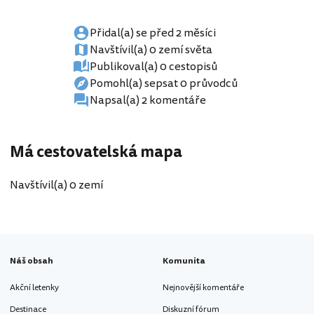
Přidal(a) se před 2 měsíci
Navštívil(a) 0 zemí světa
Publikoval(a) 0 cestopisů
Pomohl(a) sepsat 0 průvodců
Napsal(a) 2 komentáře
Má cestovatelská mapa
Navštívil(a) 0 zemí
Náš obsah
Komunita
Akční letenky
Nejnovější komentáře
Destinace
Diskuzní fórum