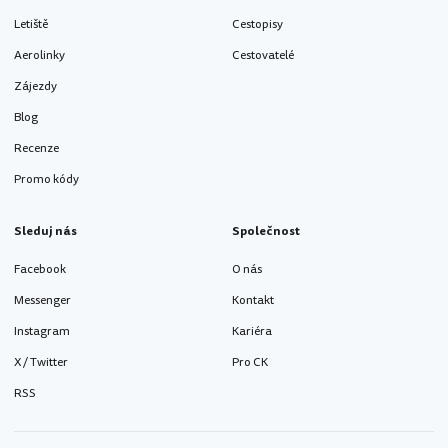
Letiště
Cestopisy
Aerolinky
Cestovatelé
Zájezdy
Blog
Recenze
Promo kódy
Sleduj nás
Společnost
Facebook
O nás
Messenger
Kontakt
Instagram
Kariéra
X / Twitter
Pro CK
RSS