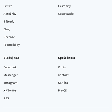
Letiště
Cestopisy
Aerolinky
Cestovatelé
Zájezdy
Blog
Recenze
Promo kódy
Sleduj nás
Společnost
Facebook
O nás
Messenger
Kontakt
Instagram
Kariéra
X / Twitter
Pro CK
RSS