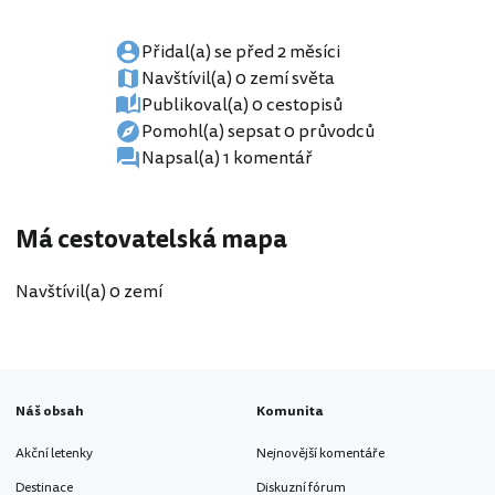
Přidal(a) se před 2 měsíci
Navštívil(a) 0 zemí světa
Publikoval(a) 0 cestopisů
Pomohl(a) sepsat 0 průvodců
Napsal(a) 1 komentář
Má cestovatelská mapa
Navštívil(a) 0 zemí
Náš obsah
Komunita
Akční letenky
Nejnovější komentáře
Destinace
Diskuzní fórum