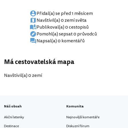
Přidal(a) se před 1 měsícem
Navštívil(a) 0 zemí světa
Publikoval(a) 0 cestopisů
Pomohl(a) sepsat 0 průvodců
Napsal(a) 0 komentářů
Má cestovatelská mapa
Navštívil(a) 0 zemí
Náš obsah
Komunita
Akční letenky
Nejnovější komentáře
Destinace
Diskuzní fórum