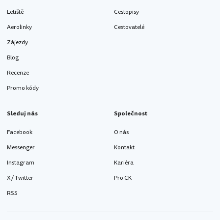
Letiště
Cestopisy
Aerolinky
Cestovatelé
Zájezdy
Blog
Recenze
Promo kódy
Sleduj nás
Společnost
Facebook
O nás
Messenger
Kontakt
Instagram
Kariéra
X / Twitter
Pro CK
RSS