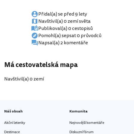
Přidal(a) se před 9 lety
Navštívil(a) 0 zemí světa
Publikoval(a) 0 cestopisů
Pomohl(a) sepsat 0 průvodců
Napsal(a) 2 komentáře
Má cestovatelská mapa
Navštívil(a) 0 zemí
Náš obsah
Komunita
Akční letenky
Nejnovější komentáře
Destinace
Diskuzní fórum