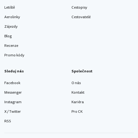
Letiště
Cestopisy
Aerolinky
Cestovatelé
Zájezdy
Blog
Recenze
Promo kódy
Sleduj nás
Společnost
Facebook
O nás
Messenger
Kontakt
Instagram
Kariéra
X / Twitter
Pro CK
RSS