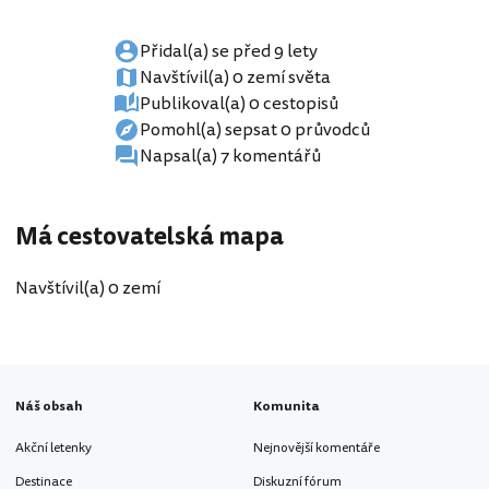
Přidal(a) se před 9 lety
Navštívil(a) 0 zemí světa
Publikoval(a) 0 cestopisů
Pomohl(a) sepsat 0 průvodců
Napsal(a) 7 komentářů
Má cestovatelská mapa
Navštívil(a) 0 zemí
Náš obsah
Komunita
Akční letenky
Nejnovější komentáře
Destinace
Diskuzní fórum