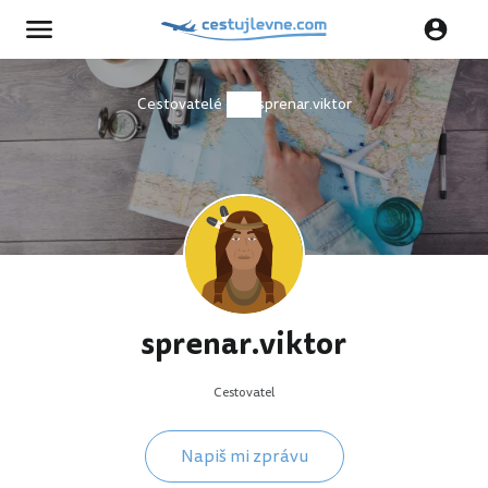
Cestovatelé
sprenar.viktor
sprenar.viktor
Cestovatel
Napiš mi zprávu