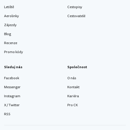
Letiště
Cestopisy
Aerolinky
Cestovatelé
Zájezdy
Blog
Recenze
Promo kódy
Sleduj nás
Společnost
Facebook
O nás
Messenger
Kontakt
Instagram
Kariéra
X / Twitter
Pro CK
RSS