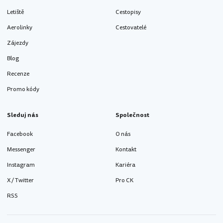
Letiště
Cestopisy
Aerolinky
Cestovatelé
Zájezdy
Blog
Recenze
Promo kódy
Sleduj nás
Společnost
Facebook
O nás
Messenger
Kontakt
Instagram
Kariéra
X / Twitter
Pro CK
RSS