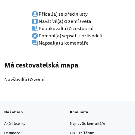
Přidal(a) se před 9 lety
Navštívil(a) 0 zemí světa
Publikoval(a) 0 cestopisů
Pomohl(a) sepsat 0 průvodců
Napsal(a) 2 komentáře
Má cestovatelská mapa
Navštívil(a) 0 zemí
Náš obsah
Komunita
Akční letenky
Nejnovější komentáře
Destinace
Diskuzní fórum