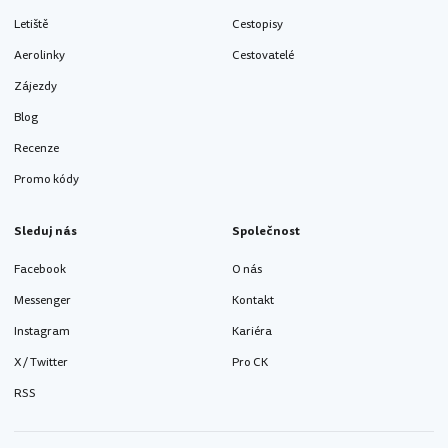
Letiště
Cestopisy
Aerolinky
Cestovatelé
Zájezdy
Blog
Recenze
Promo kódy
Sleduj nás
Společnost
Facebook
O nás
Messenger
Kontakt
Instagram
Kariéra
X / Twitter
Pro CK
RSS