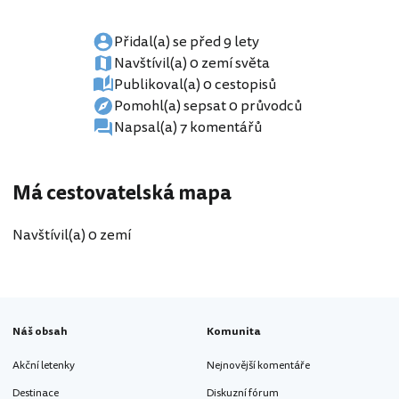
Přidal(a) se před 9 lety
Navštívil(a) 0 zemí světa
Publikoval(a) 0 cestopisů
Pomohl(a) sepsat 0 průvodců
Napsal(a) 7 komentářů
Má cestovatelská mapa
Navštívil(a) 0 zemí
Náš obsah
Komunita
Akční letenky
Nejnovější komentáře
Destinace
Diskuzní fórum