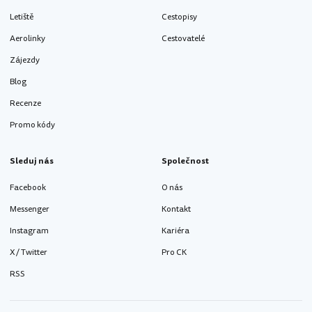
Letiště
Cestopisy
Aerolinky
Cestovatelé
Zájezdy
Blog
Recenze
Promo kódy
Sleduj nás
Společnost
Facebook
O nás
Messenger
Kontakt
Instagram
Kariéra
X / Twitter
Pro CK
RSS