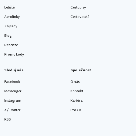
Letiště
Cestopisy
Aerolinky
Cestovatelé
Zájezdy
Blog
Recenze
Promo kódy
Sleduj nás
Společnost
Facebook
O nás
Messenger
Kontakt
Instagram
Kariéra
X / Twitter
Pro CK
RSS