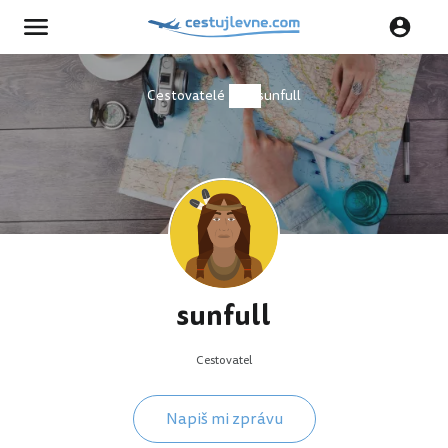
Cestovatelé
sunfull
sunfull
Cestovatel
Napiš mi zprávu