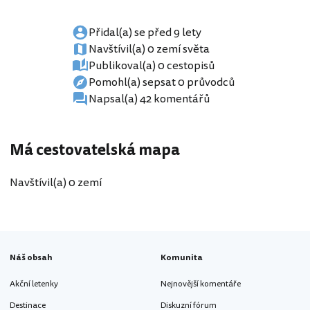
Přidal(a) se před 9 lety
Navštívil(a) 0 zemí světa
Publikoval(a) 0 cestopisů
Pomohl(a) sepsat 0 průvodců
Napsal(a) 42 komentářů
Má cestovatelská mapa
Navštívil(a) 0 zemí
Náš obsah
Komunita
Akční letenky
Nejnovější komentáře
Destinace
Diskuzní fórum