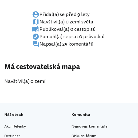
Přidal(a) se před 9 lety
Navštívil(a) 0 zemí světa
Publikoval(a) 0 cestopisů
Pomohl(a) sepsat 0 průvodců
Napsal(a) 25 komentářů
Má cestovatelská mapa
Navštívil(a) 0 zemí
Náš obsah
Komunita
Akční letenky
Nejnovější komentáře
Destinace
Diskuzní fórum