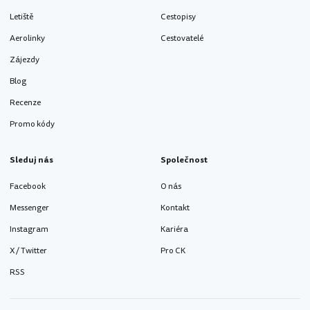
Letiště
Cestopisy
Aerolinky
Cestovatelé
Zájezdy
Blog
Recenze
Promo kódy
Sleduj nás
Společnost
Facebook
O nás
Messenger
Kontakt
Instagram
Kariéra
X / Twitter
Pro CK
RSS