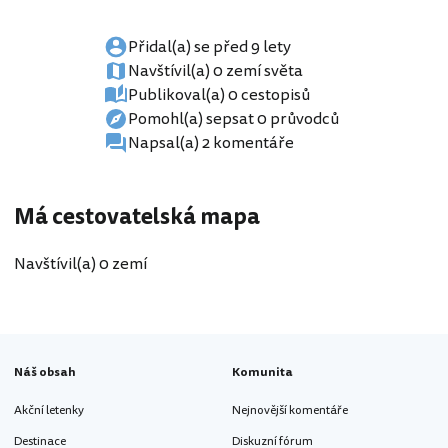
Přidal(a) se před 9 lety
Navštívil(a) 0 zemí světa
Publikoval(a) 0 cestopisů
Pomohl(a) sepsat 0 průvodců
Napsal(a) 2 komentáře
Má cestovatelská mapa
Navštívil(a) 0 zemí
Náš obsah
Komunita
Akční letenky
Nejnovější komentáře
Destinace
Diskuzní fórum