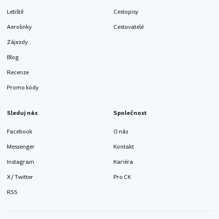
Letiště
Cestopisy
Aerolinky
Cestovatelé
Zájezdy
Blog
Recenze
Promo kódy
Sleduj nás
Společnost
Facebook
O nás
Messenger
Kontakt
Instagram
Kariéra
X / Twitter
Pro CK
RSS