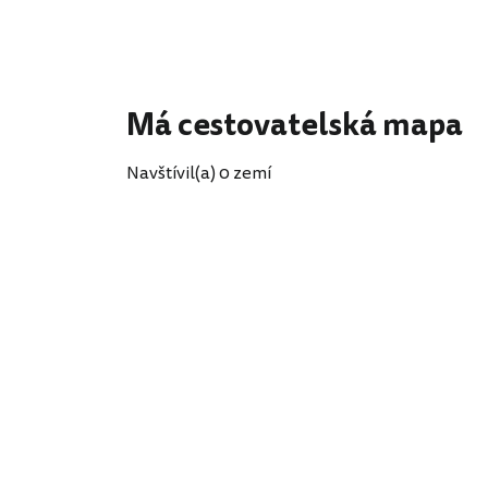
Má cestovatelská mapa
Navštívil(a) 0 zemí