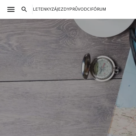
LETENKY
ZÁJEZDY
PRŮVODCI
FÓRUM