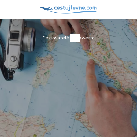
Cestovatelé
awerto