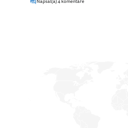
Napsal(a) 4 komentáře