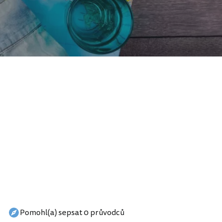
Pomohl(a) sepsat 0 průvodců