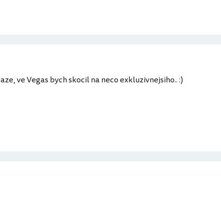
aze, ve Vegas bych skocil na neco exkluzivnejsiho.. :)