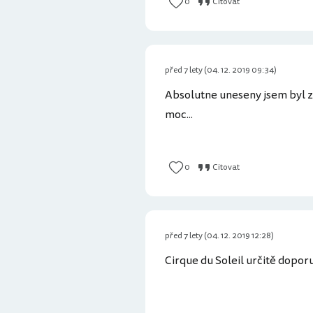
0
Citovat
před 7 lety (04. 12. 2019 09:34)
Absolutne uneseny jsem byl z D
moc...
0
Citovat
před 7 lety (04. 12. 2019 12:28)
Cirque du Soleil určitě dopor