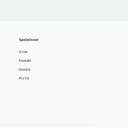
Společnost
O nás
Kontakt
Kariéra
Pro CK