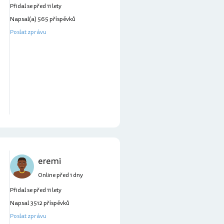
Přidal se před 11 lety
Napsal(a) 565 příspěvků
Poslat zprávu
eremi
Online před 1 dny
Přidal se před 11 lety
Napsal 3512 příspěvků
Poslat zprávu