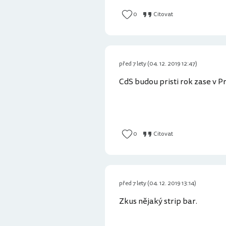
0
Citovat
před 7 lety (04. 12. 2019 12:47)
CdS budou pristi rok zase v Pr
0
Citovat
před 7 lety (04. 12. 2019 13:14)
Zkus nějaký strip bar.