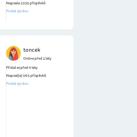
Napsala 2335 příspěvků
Poslat zprávu
toncek
Online před 2 lety
Přidal se před 11 lety
Napsal(a) 565 příspěvků
Poslat zprávu