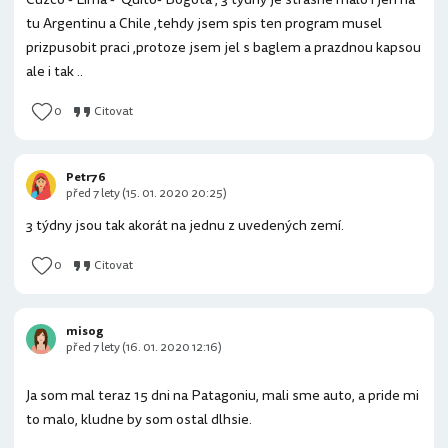
tu Argentinu a Chile ,tehdy jsem spis ten program musel
prizpusobit praci ,protoze jsem jel s baglem a prazdnou kapsou
ale i tak ..
0
Citovat
Petr76
před 7 lety (15. 01. 2020 20:25)
3 týdny jsou tak akorát na jednu z uvedených zemí.
0
Citovat
misog
před 7 lety (16. 01. 2020 12:16)
Ja som mal teraz 15 dni na Patagoniu, mali sme auto, a pride mi
to malo, kludne by som ostal dlhsie.