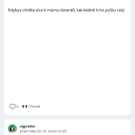
Kdybys chtěla více k mýmu itineráři, tak klidně ti ho pošlu celý.
0
Citovat
vignette
před 7 lety (21. 01. 2020 10:51)