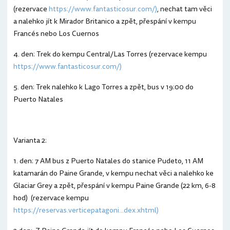
(rezervace
https://www.fantasticosur.com/)
, nechat tam věci
a nalehko jít k Mirador Britanico a zpět, přespání v kempu
Francés nebo Los Cuernos
4. den: Trek do kempu Central/Las Torres (rezervace kempu
https://www.fantasticosur.com/)
5. den: Trek nalehko k Lago Torres a zpět, bus v 19:00 do
Puerto Natales
Varianta 2:
1. den: 7 AM bus z Puerto Natales do stanice Pudeto, 11 AM
katamarán do Paine Grande, v kempu nechat věci a nalehko ke
Glaciar Grey a zpět, přespání v kempu Paine Grande (22 km, 6-8
hod) (rezervace kempu
https://reservas.verticepatagoni...dex.xhtml)