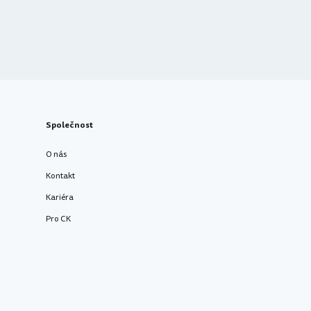
Společnost
O nás
Kontakt
Kariéra
Pro CK