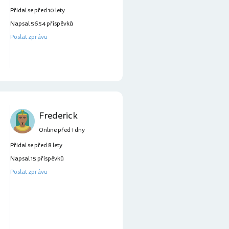
Přidal se před 10 lety
Napsal 5654 příspěvků
Poslat zprávu
Frederick
Online před 1 dny
Přidal se před 8 lety
Napsal 15 příspěvků
Poslat zprávu