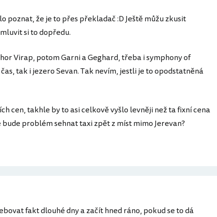
lo poznat, že je to přes překladač :D Ještě můžu zkusit
omluvit si to dopředu.
 Khor Virap, potom Garni a Geghard, třeba i symphony of
as, tak i jezero Sevan. Tak nevím, jestli je to opodstatněná
ích cen, takhle by to asi celkově vyšlo levněji než ta fixní cena
že bude problém sehnat taxi zpět z míst mimo Jerevan?
ebovat fakt dlouhé dny a začít hned ráno, pokud se to dá