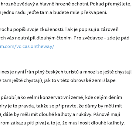
u hrozně zvědavý a hlavně hrozně ochotní. Pokud přemýšlete,
ám jednu radu. Jeďte tam a budete mile překvapeni.
trochu popíši svoje zkušenosti. Tak je popisuji a zároveň
ych vás neutrápil dlouhým čtením. Pro zvědavce – zde je pád
ram.com/vo.cas.ontheway/
nes je nyní Írán plný českých turistů a mnozí se ještě chystají.
se tam ještě chystají), jak to v této obrovské zemi šlape.
 působí jako velmi konzervativní země, kde celým děním
íry je to pravda, takže se připravte, že dámy by měli mít
), dále by měli mít dlouhé kalhoty a rukávy. Pánové mají
om zákazu pití piva) a to je, že musí nosit dlouhé kalhoty.