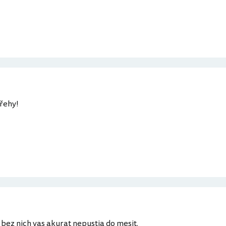
třehy!
 bez nich vas akurat nepustia do mesit.