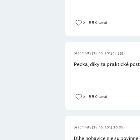
0
Citovat
před 11 lety (28. 10. 2015 18:55)
Pecka, díky za praktické pos
0
Citovat
před 11 lety (28. 10. 2015 20:08)
Dlhe nohavice nie su povinne,