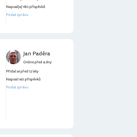
Napsal(a) 180 příspěvků
Poslat zprávu
Jan Paděra
Online před 4 dny
Přidal se před 12 lety
Napsal 140 příspěvků
Poslat zprávu