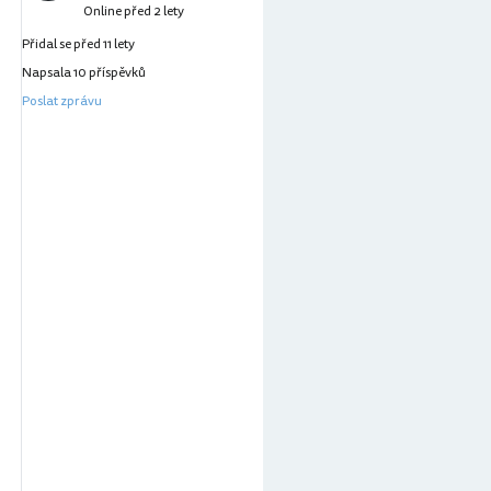
Online před 2 lety
Přidal se před 11 lety
Napsala 10 příspěvků
Poslat zprávu