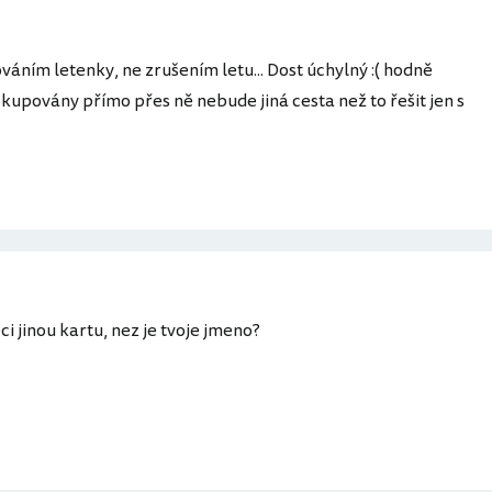
áním letenky, ne zrušením letu... Dost úchylný :( hodně
ky kupovány přímo přes ně nebude jiná cesta než to řešit jen s
ci jinou kartu, nez je tvoje jmeno?