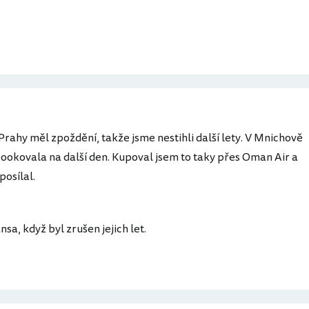
z Prahy měl zpoždění, takže jsme nestihli další lety. V Mnichově
okovala na další den. Kupoval jsem to taky přes Oman Air a
posílal.
sa, když byl zrušen jejich let.