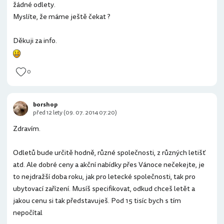
žádné odlety.
Myslíte, že máme ještě čekat ?
Děkuji za info.
0
borshop
před 12 lety (09. 07. 2014 07:20)
Zdravím.
Odletů bude určitě hodně, různé společnosti, z různých letišť
atd. Ale dobré ceny a akční nabídky přes Vánoce nečekejte, je
to nejdražší doba roku, jak pro letecké společnosti, tak pro
ubytovací zařízení. Musíš specifikovat, odkud chceš letět a
jakou cenu si tak představuješ. Pod 15 tisíc bych s tím
nepočítal