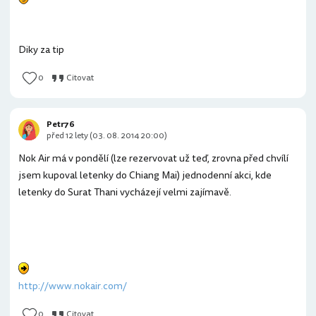
Diky za tip
0
Citovat
Petr76
před 12 lety (03. 08. 2014 20:00)
Nok Air má v pondělí (lze rezervovat už teď, zrovna před chvílí
jsem kupoval letenky do Chiang Mai) jednodenní akci, kde
letenky do Surat Thani vycházejí velmi zajímavě.
http://www.nokair.com/
0
Citovat