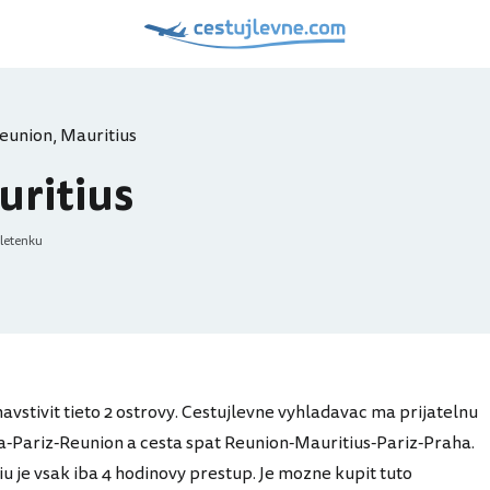
eunion, Mauritius
uritius
letenku
avstivit tieto 2 ostrovy. Cestujlevne vyhladavac ma prijatelnu
ha-Pariz-Reunion a cesta spat Reunion-Mauritius-Pariz-Praha.
u je vsak iba 4 hodinovy prestup. Je mozne kupit tuto