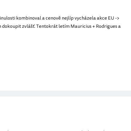
inulosti kombinoval a cenově nejlíp vycházela akce EU ->
 dokoupit zvlášť. Tentokrát letím Mauricius + Rodrigues a