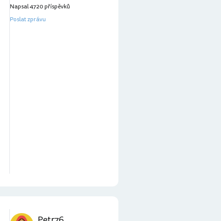
Napsal 4720 příspěvků
Poslat zprávu
Petr76