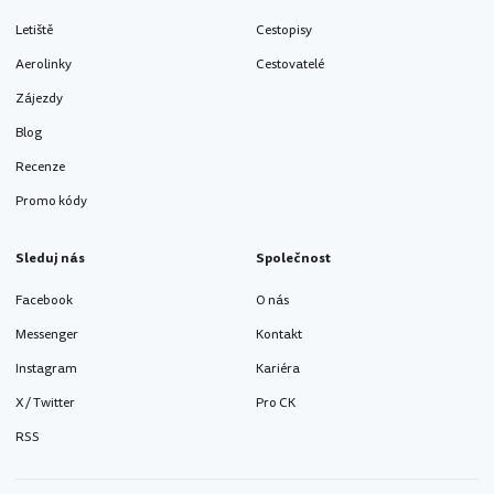
Letiště
Cestopisy
Aerolinky
Cestovatelé
Zájezdy
Blog
Recenze
Promo kódy
Sleduj nás
Společnost
Facebook
O nás
Messenger
Kontakt
Instagram
Kariéra
X / Twitter
Pro CK
RSS