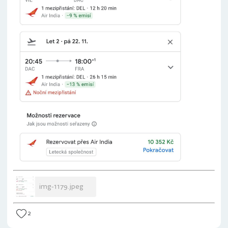
img-1179.jpeg
2