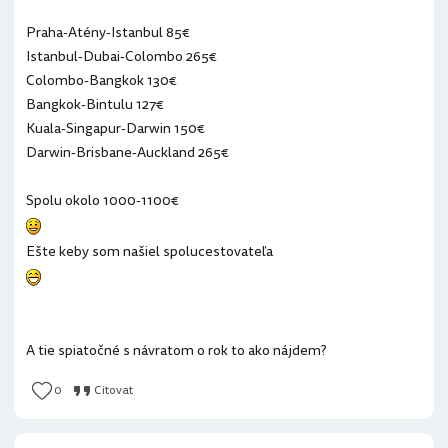
Praha-Atény-Istanbul 85€
Istanbul-Dubai-Colombo 265€
Colombo-Bangkok 130€
Bangkok-Bintulu 127€
Kuala-Singapur-Darwin 150€
Darwin-Brisbane-Auckland 265€
Spolu okolo 1000-1100€
Ešte keby som našiel spolucestovateľa
A tie spiatočné s návratom o rok to ako nájdem?
0
Citovat