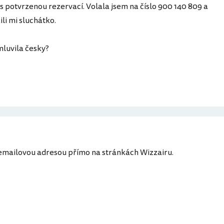
 potvrzenou rezervací. Volala jsem na číslo 900 140 809 a
ili mi sluchátko.
mluvila česky?
 emailovou adresou přímo na stránkách Wizzairu.