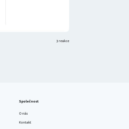
3 reakce
Společnost
O nás
Kontakt