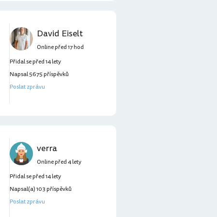
David Eiselt
Online před 17 hod
Přidal se před 14 lety
Napsal 5675 příspěvků
Poslat zprávu
verra
Online před 4 lety
Přidal se před 14 lety
Napsal(a) 103 příspěvků
Poslat zprávu