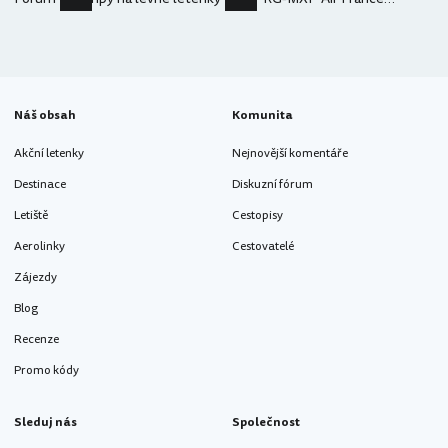
Náš obsah
Komunita
Akční letenky
Nejnovější komentáře
Destinace
Diskuzní fórum
Letiště
Cestopisy
Aerolinky
Cestovatelé
Zájezdy
Blog
Recenze
Promo kódy
Sleduj nás
Společnost