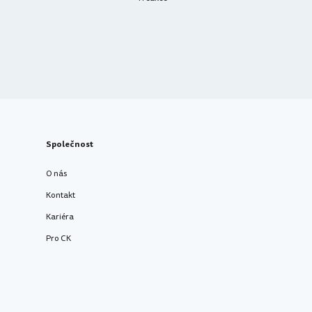
Společnost
O nás
Kontakt
Kariéra
Pro CK