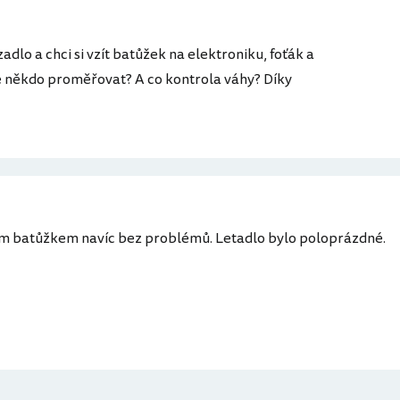
dlo a chci si vzít batůžek na elektroniku, foťák a
de někdo proměřovat? A co kontrola váhy? Díky
ým batůžkem navíc bez problémů. Letadlo bylo poloprázdné.