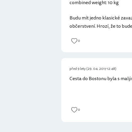
combined weight: 10 kg
Budu mít jedno klasické zavaza
občerstvení. Hrozí, že to bu
0
před 9 lety (29. 04. 2017 12:48)
Cesta do Bostonu byla s mal
0