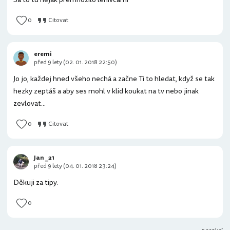
0
Citovat
eremi
před 9 lety (02. 01. 2018 22:50)
Jo jo, každej hned všeho nechá a začne Ti to hledat, když se tak
hezky zeptáš a aby ses mohl v klid koukat na tv nebo jinak
zevlovat...
0
Citovat
Jan _21
před 9 lety (04. 01. 2018 23:24)
Děkuji za tipy.
0