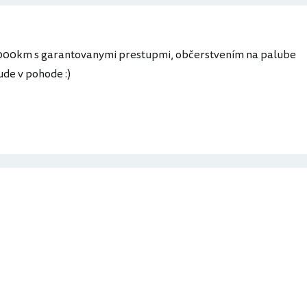
5000km s garantovanymi prestupmi, občerstvením na palube
ude v pohode :)