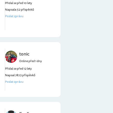
Přidal se před 10 lety
Napsala 52 příspěvků
Poslat zprávu
tonic
Online před 1 dny
Přidal se před 12 lety
Napsal 7873 příspěvků
Poslat zprávu