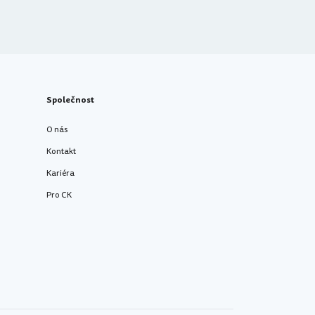
Společnost
O nás
Kontakt
Kariéra
Pro CK