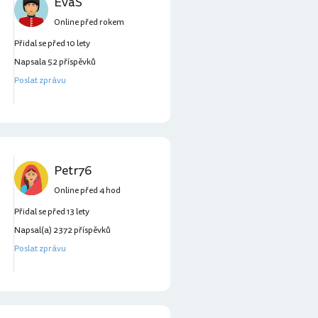
EvaS
Online před rokem
Přidal se před 10 lety
Napsala 52 příspěvků
Poslat zprávu
Petr76
Online před 4 hod
Přidal se před 13 lety
Napsal(a) 2372 příspěvků
Poslat zprávu