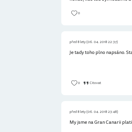
0
před 8 lety (06. 04. 2018 22:37)
Je tady toho plno napsáno. Sta
0
Citovat
před 8 lety (06. 04. 2018 23:48)
My jsme na Gran Canarii platil