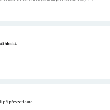
čí hledat.
i při převzetí auta.