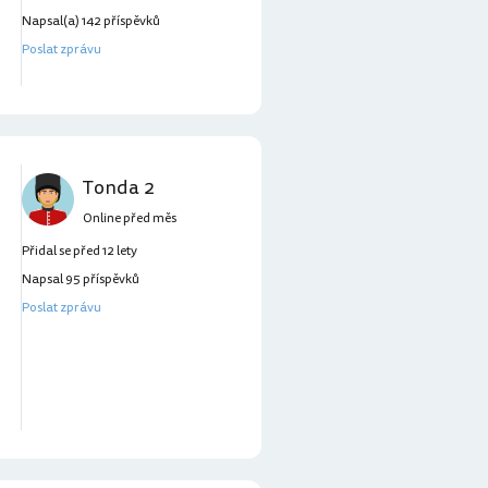
Napsal(a) 142 příspěvků
Poslat zprávu
Tonda 2
Online před měs
Přidal se před 12 lety
Napsal 95 příspěvků
Poslat zprávu