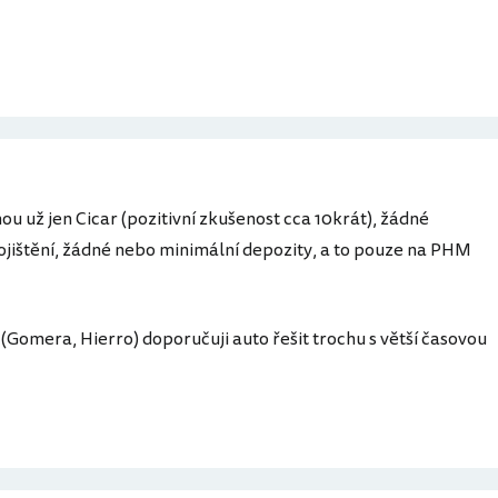
 už jen Cicar (pozitivní zkušenost cca 10krát), žádné
ojištění, žádné nebo minimální depozity, a to pouze na PHM
Gomera, Hierro) doporučuji auto řešit trochu s větší časovou