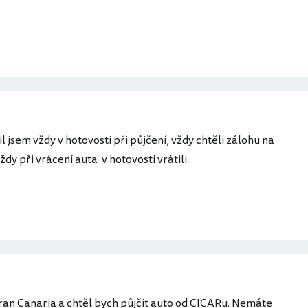
 jsem vždy v hotovosti při půjčení, vždy chtěli zálohu na
ždy při vrácení auta v hotovosti vrátili.
Gran Canaria a chtěl bych půjčit auto od CICARu. Nemáte