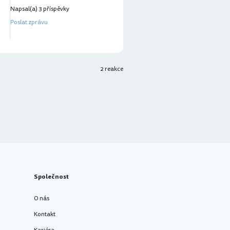
Napsal(a) 3 příspěvky
Poslat zprávu
2 reakce
Společnost
O nás
Kontakt