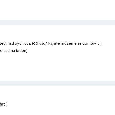
eď, rád bych cca 100 usd/ ks, ale můžeme se domluvit :)
0 usd na jeden)
at :)