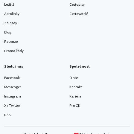
Letiště
Cestopisy
Aerolinky
Cestovatelé
Zájezdy
Blog
Recenze
Promo kódy
Sleduj nás
Společnost
Facebook
O nás
Messenger
Kontakt
Instagram
Kariéra
X / Twitter
Pro CK
RSS