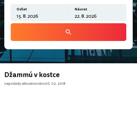
Odlet
Návrat
Džammú v kostce
naposledy aktualizováno
05. 02. 2018