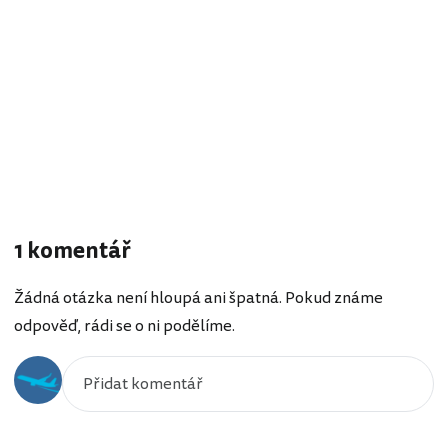
1 komentář
Žádná otázka není hloupá ani špatná. Pokud známe
odpověď, rádi se o ni podělíme.