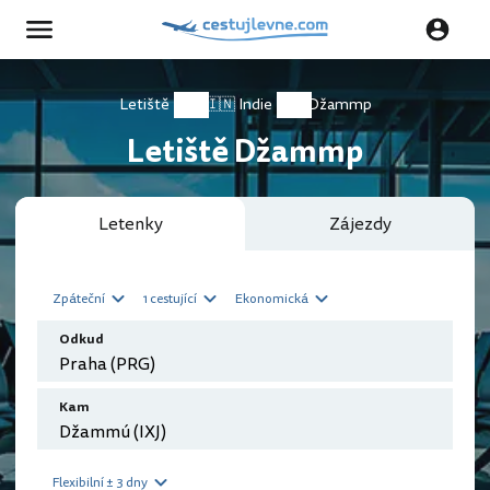
Letiště
🇮🇳 Indie
Džammp
Letiště Džammp
Letenky
Zájezdy
Zpáteční
1 cestující
Ekonomická
Odkud
Kam
Flexibilní ± 3 dny