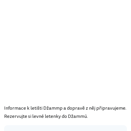
Informace k letišti Džammp a dopravě z něj připravujeme.
Rezervujte si levné letenky do Džammú.