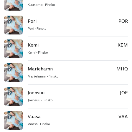
Kuusamo - Finsko
Pori
POR
Pori - Finsko
Kemi
KEM
Kemi - Finsko
Mariehamn
MHQ
Mariehamn - Finsko
Joensuu
JOE
Joensuu - Finsko
Vaasa
VAA
Vaasa - Finsko