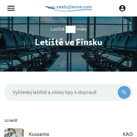
Letiště
Finsko
Letiště ve Finsku
20 letišť
Kuusamo
KAO