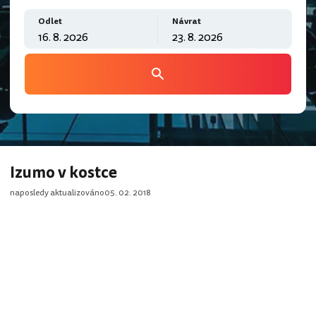
Odlet
Návrat
Izumo v kostce
naposledy aktualizováno
05. 02. 2018