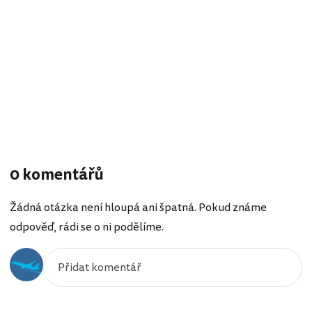
0 komentářů
Žádná otázka není hloupá ani špatná. Pokud známe
odpověď, rádi se o ni podělíme.