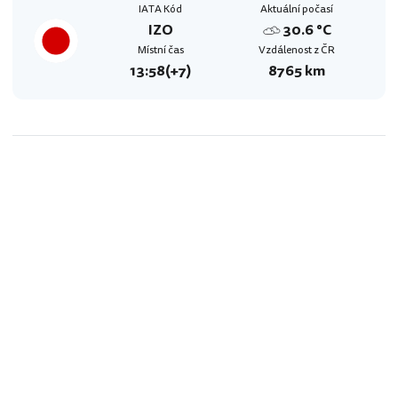
IATA Kód
Aktuální počasí
IZO
30.6 °C
Místní čas
Vzdálenost z ČR
13:58
(+7)
8765 km