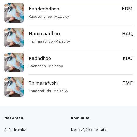
Kaadedhdhoo
KDM
Kaadedhdhoo - Maledivy
Hanimaadhoo
HAQ
Hanimaadhoo - Maledivy
Kadhdhoo
KDO
Kadhdhoo - Maledivy
Thimarafushi
TMF
Thimarafushi - Maledivy
Náš obsah
Komunita
Akční letenky
Nejnovější komentáře