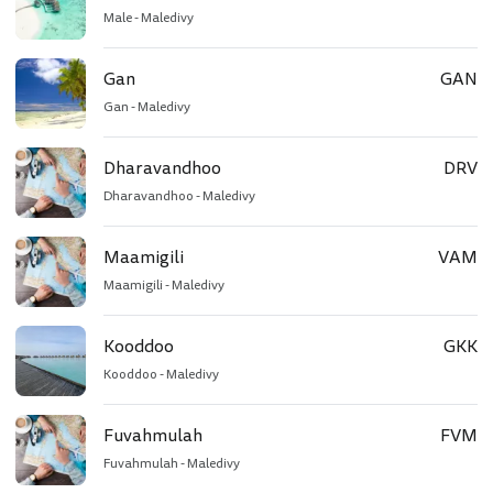
Male - Maledivy
Gan
GAN
Gan - Maledivy
Dharavandhoo
DRV
Dharavandhoo - Maledivy
Maamigili
VAM
Maamigili - Maledivy
Kooddoo
GKK
Kooddoo - Maledivy
Fuvahmulah
FVM
Fuvahmulah - Maledivy