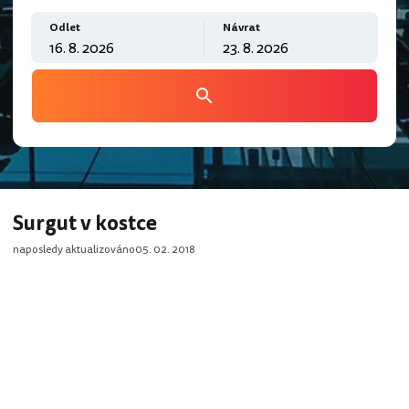
Odlet
Návrat
Surgut v kostce
naposledy aktualizováno
05. 02. 2018