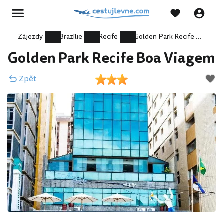
Zájezdy
Brazílie
Recife
Golden Park Recife Boa Viagem
Golden Park Recife Boa Viagem
Zpět