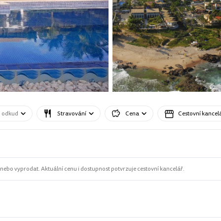
o odkud
Stravování
Cena
Cestovní kancel
ebo vyprodat. Aktuální cenu i dostupnost potvrzuje cestovní kancelář.