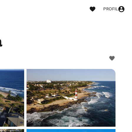
PROFIL
a