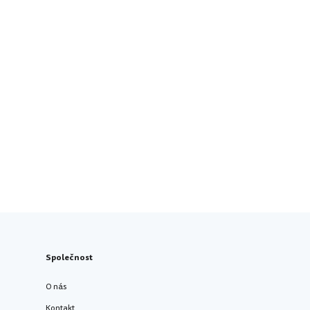
Společnost
O nás
Kontakt