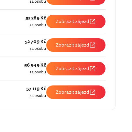
za osobu
52 289 Kč
Zobrazit zájezd
za osobu
52 709 Kč
Zobrazit zájezd
za osobu
56 949 Kč
Zobrazit zájezd
za osobu
57 119 Kč
Zobrazit zájezd
za osobu