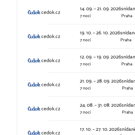
14. 09. – 21. 09. 2026
snída
cedok.cz
7 nocí
Praha
cedok.cz
19. 10. – 26. 10. 2026
snídan
cedok.cz
7 nocí
Praha
cedok.cz
12. 09. – 19. 09. 2026
snída
cedok.cz
7 nocí
Praha
cedok.cz
21. 09. – 28. 09. 2026
snída
cedok.cz
7 nocí
Praha
cedok.cz
24. 08. – 31. 08. 2026
snída
cedok.cz
7 nocí
Praha
cedok.cz
17. 10. – 27. 10. 2026
snídan
cedok.cz