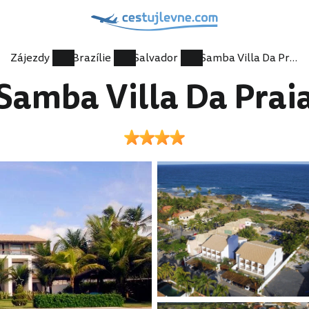
Zájezdy
Brazílie
Salvador
Samba Villa Da Praia
Samba Villa Da Prai