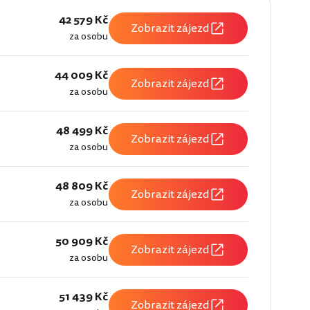
42 579 Kč
Zobrazit zájezd
za osobu
44 009 Kč
Zobrazit zájezd
za osobu
48 499 Kč
Zobrazit zájezd
za osobu
48 809 Kč
Zobrazit zájezd
za osobu
50 909 Kč
Zobrazit zájezd
za osobu
51 439 Kč
Zobrazit zájezd