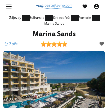
Zájezdy
Bulharsko
Jižní pobřeží
Pomorie
Marina Sands
Marina Sands
Zpět