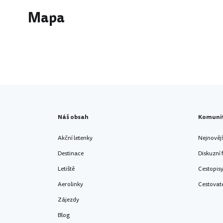
Mapa
Náš obsah
Komuni
Akční letenky
Nejnověj
Destinace
Diskuzní
Letiště
Cestopis
Aerolinky
Cestovat
Zájezdy
Blog