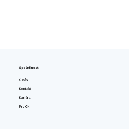
Společnost
O nás
Kontakt
Kariéra
Pro CK