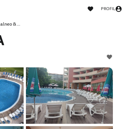
PROFIL
Allegra Balneo & SPA
A