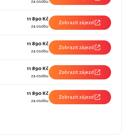
za osobu
11 890 Kč
Zobrazit zájezd
za osobu
11 890 Kč
Zobrazit zájezd
za osobu
11 890 Kč
Zobrazit zájezd
za osobu
11 890 Kč
Zobrazit zájezd
za osobu