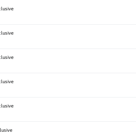
clusive
clusive
clusive
clusive
clusive
clusive