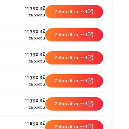
11 390 Kč
Zobrazit zájezd
za osobu
11 390 Kč
Zobrazit zájezd
za osobu
11 390 Kč
Zobrazit zájezd
za osobu
11 390 Kč
Zobrazit zájezd
za osobu
11 390 Kč
Zobrazit zájezd
za osobu
11 890 Kč
Zobrazit zájezd