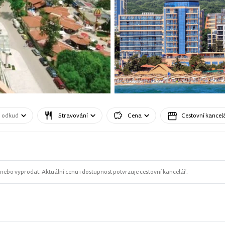
o odkud
Stravování
Cena
Cestovní kancel
ebo vyprodat. Aktuální cenu i dostupnost potvrzuje cestovní kancelář.