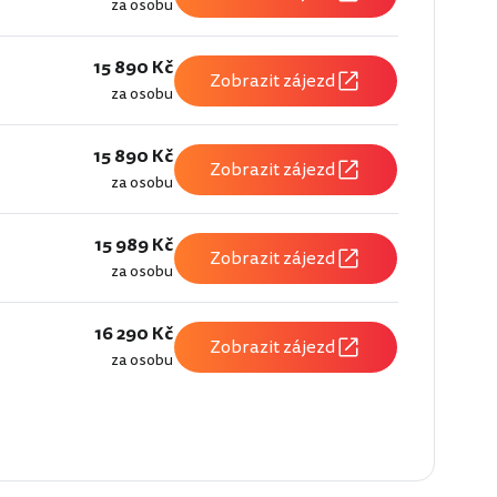
za osobu
15 890 Kč
Zobrazit zájezd
za osobu
15 890 Kč
Zobrazit zájezd
za osobu
15 989 Kč
Zobrazit zájezd
za osobu
16 290 Kč
Zobrazit zájezd
za osobu