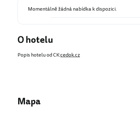
Momentálně žádná nabídka k dispozici.
O hotelu
Popis hotelu od CK:
cedok.cz
Mapa