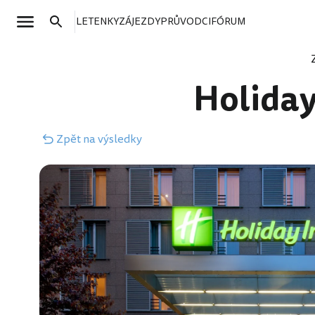
LETENKY
ZÁJEZDY
PRŮVODCI
FÓRUM
Holiday
Zpět
na výsledky