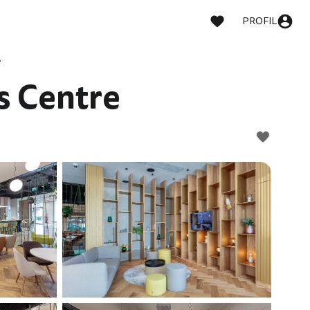
PROFIL
 Centre
s Centre