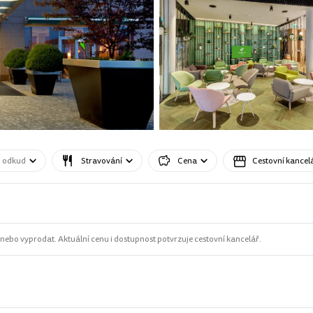
o odkud
Stravování
Cena
Cestovní kancel
ebo vyprodat. Aktuální cenu i dostupnost potvrzuje cestovní kancelář.