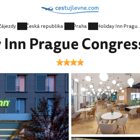
Zájezdy
Česká republika
Praha
Holiday Inn Prague Congress
 Inn Prague Congres