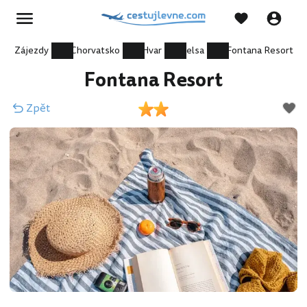
Zájezdy
Chorvatsko
Hvar
Jelsa
Fontana Resort
Fontana Resort
Zpět