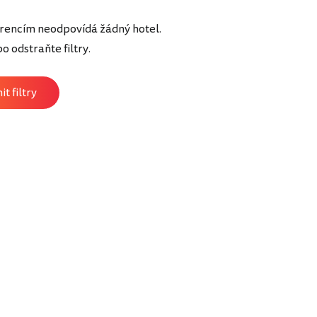
rencím neodpovídá žádný hotel.
 odstraňte filtry.
t filtry