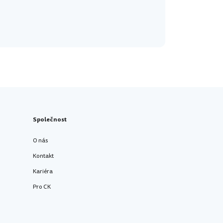
Společnost
O nás
Kontakt
Kariéra
Pro CK